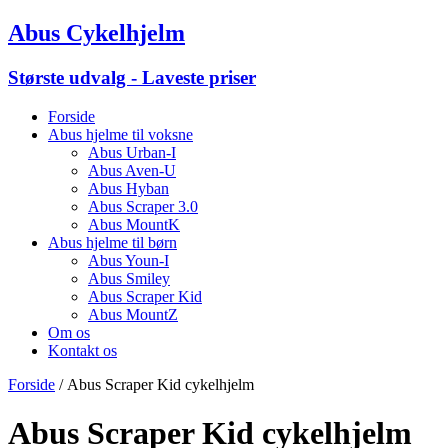
Abus Cykelhjelm
Største udvalg - Laveste priser
Forside
Abus hjelme til voksne
Abus Urban-I
Abus Aven-U
Abus Hyban
Abus Scraper 3.0
Abus MountK
Abus hjelme til børn
Abus Youn-I
Abus Smiley
Abus Scraper Kid
Abus MountZ
Om os
Kontakt os
Forside
/ Abus Scraper Kid cykelhjelm
Abus Scraper Kid cykelhjelm