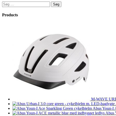
Søg
efter:
Products
M-WAVE URBAN
Abus Youn-I 
Abus Y