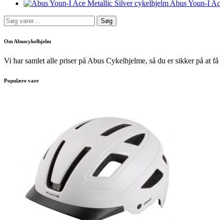
Abus Youn-I Ace
Søg
Søg
efter:
Om Abuscykelhjelm
Vi har samlet alle priser på Abus Cykelhjelme, så du er sikker på at få 
Populære vare