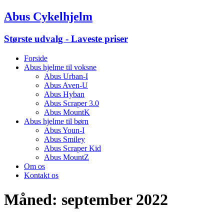
Abus Cykelhjelm
Største udvalg - Laveste priser
Forside
Abus hjelme til voksne
Abus Urban-I
Abus Aven-U
Abus Hyban
Abus Scraper 3.0
Abus MountK
Abus hjelme til børn
Abus Youn-I
Abus Smiley
Abus Scraper Kid
Abus MountZ
Om os
Kontakt os
Måned:
september 2022