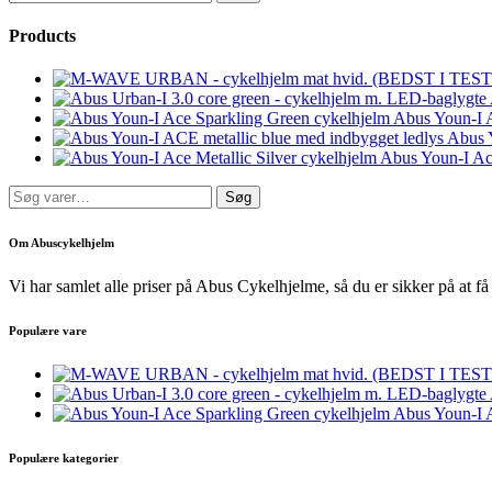
efter:
Products
Abus Youn-I 
Abus Y
Abus Youn-I Ace
Søg
Søg
efter:
Om Abuscykelhjelm
Vi har samlet alle priser på Abus Cykelhjelme, så du er sikker på at få 
Populære vare
Abus Youn-I 
Populære kategorier