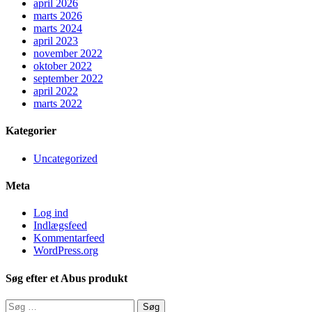
april 2026
marts 2026
marts 2024
april 2023
november 2022
oktober 2022
september 2022
april 2022
marts 2022
Kategorier
Uncategorized
Meta
Log ind
Indlægsfeed
Kommentarfeed
WordPress.org
Søg efter et Abus produkt
Søg