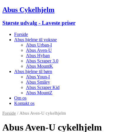
Abus Cykelhjelm
Største udvalg - Laveste priser
Forside
Abus hjelme til voksne
Abus Urban-I
Abus Aven-U
Abus Hyban
Abus Scraper 3.0
Abus MountK
Abus hjelme til børn
Abus Youn-I
Abus Smiley
Abus Scraper Kid
Abus MountZ
Om os
Kontakt os
Forside
/ Abus Aven-U cykelhjelm
Abus Aven-U cykelhjelm