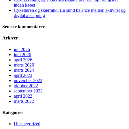
inden købet
Cykelturen og skærmtid: En sund balance mellem aktivitet og
digital afslapning
Seneste kommentarer
Arkiver
juli 2026
juni 2026
april 2026
marts 2026
marts 2024
april 2023
november 2022
oktober 2022
september 2022
april 2022
marts 2022
Kategorier
Uncategorized