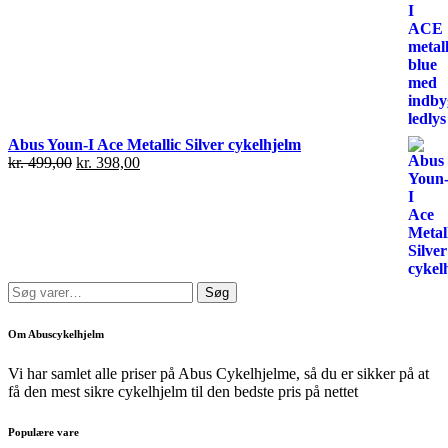
Abus Youn-I Ace Metallic Silver cykelhjelm
kr.
499,00
kr.
398,00
Søg
Søg
efter:
Om Abuscykelhjelm
Vi har samlet alle priser på Abus Cykelhjelme, så du er sikker på at
få den mest sikre cykelhjelm til den bedste pris på nettet
Populære vare