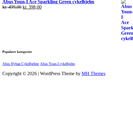
Abus Youn-I Ace Sparkling Green cykelhjelm
kr.
499,00
kr.
398,00
Populære kategorier
Abus Hyban Cykelhjelme
Abus Youn-I cykelhjelm
Copyright © 2026 | WordPress Theme by
MH Themes